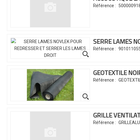
Référence :
50000091
SERRE LAMES N
Référence :
90101105
GEOTEXTILE NOI
Référence :
GEOTEXTI
GRILLE VENTILA
Référence :
GRILLEAL