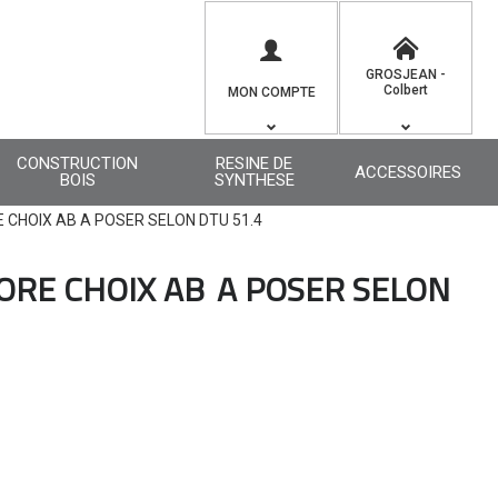
GROSJEAN -
Colbert
MON COMPTE
CONSTRUCTION
RESINE DE
ACCESSOIRES
BOIS
SYNTHESE
CHOIX AB A POSER SELON DTU 51.4
ORE CHOIX AB
A POSER SELON