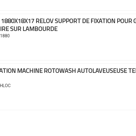
S 1880X18X17 RELOV
SUPPORT DE FIXATION POUR G
OIRE SUR LAMBOURDE
R1880
CATION MACHINE ROTOWASH
AUTOLAVEUSEUSE TE
HLOC