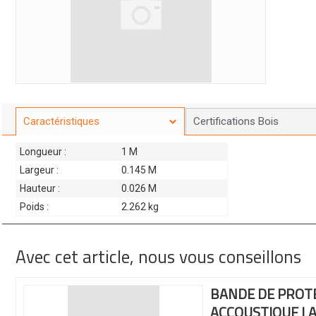
Caractéristiques
Certifications Bois
Longueur :
1 M
Largeur :
0.145 M
Hauteur :
0.026 M
Poids :
2.262 kg
Avec cet article, nous vous conseillons
BANDE DE PROT
ACCOUSTIQUE
L