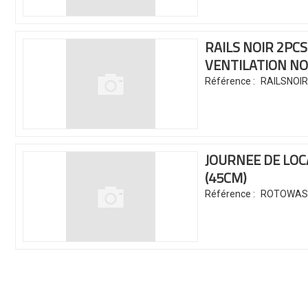
RAILS NOIR 2PC
VENTILATION N
Référence :
RAILSNOI
JOURNEE DE LO
(45CM)
Référence :
ROTOWAS