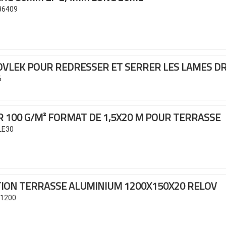
86409
OVLEK
POUR REDRESSER ET SERRER LES LAMES D
5
R 100 G/M²
FORMAT DE 1,5X20 M
POUR TERRASSE
LE30
TION TERRASSE ALUMINIUM
1200X150X20 RELOV
U1200