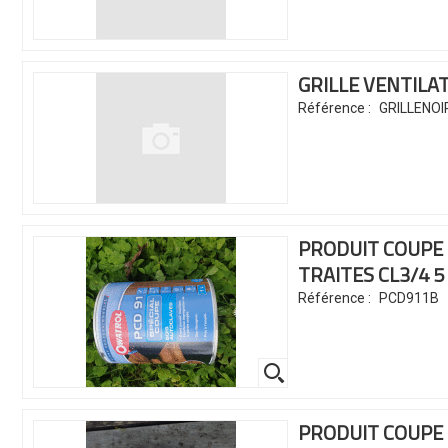
GRILLE VENTILA
Référence :
GRILLENOI
PRODUIT COUPE
TRAITES CL3/4
5
Référence :
PCD911B
PRODUIT COUPE 