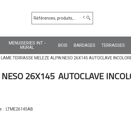
s
MENUISERIES INT -
BOIS
BARDAGES
TERRASSES
MURAL
LAME TERRASSE MELEZE ALPIN NESO 26X145 AUTOCLAVE INCOLORE 
 NESO 26X145
AUTOCLAVE INCOL
e :
LTME26145AB