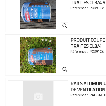
TRAITES CL3/4
5
Référence :
PCD911V
PRODUIT COUPE 
TRAITES CL3/4
Référence :
PCD912B
RAILS ALUMUNI
DE
VENTILATIO
Référence :
RAILSALU