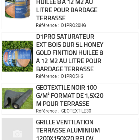
HUILEE
8 A 12 M2 AU
LITRE POUR BARDAGE
TERRASSE
Référence :
D1PRO20HG
D1PRO SATURATEUR
EXT BOIS DUR 5L
HONEY
GOLD FINITION HUILEE
8
A 12 M2 AU LITRE POUR
BARDAGE TERRASSE
Référence :
D1PRO5HG
GEOTEXTILE NOIR 100
G/M²
FORMAT DE 1,5X20
M
POUR TERRASSE
Référence :
GEOTEXTILE30
GRILLE VENTILATION
TERRASSE ALUMINIUM
1200X150X20 RELOV