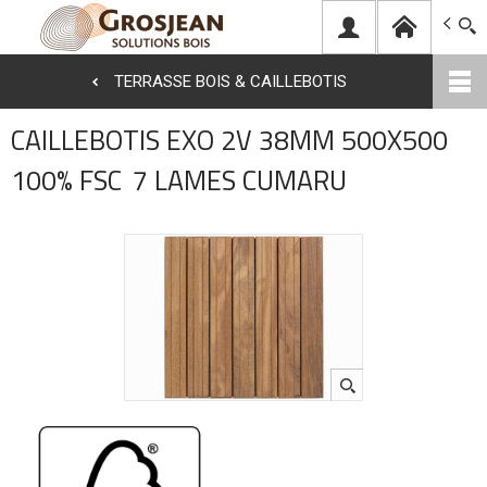
Grosjean Bois
TERRASSE BOIS & CAILLEBOTIS
Aller
CAILLEBOTIS EXO 2V 38MM 500X500
au
100% FSC
7 LAMES CUMARU
contenu
principal