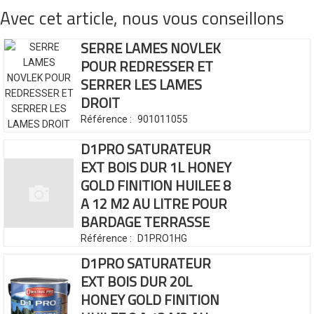
Avec cet article, nous vous conseillons
SERRE LAMES NOVLEK
POUR REDRESSER ET
SERRER LES LAMES
DROIT
Référence :
901011055
D1PRO SATURATEUR
EXT BOIS DUR 1L
HONEY
GOLD FINITION HUILEE
8
A 12 M2 AU LITRE POUR
BARDAGE TERRASSE
Référence :
D1PRO1HG
D1PRO SATURATEUR
EXT BOIS DUR 20L
HONEY GOLD FINITION