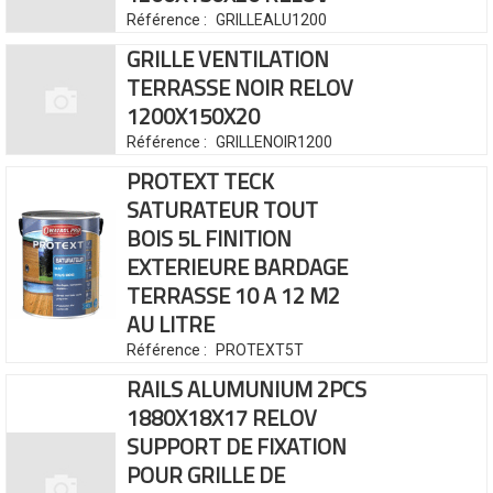
Référence :
GRILLEALU1200
GRILLE VENTILATION
TERRASSE NOIR RELOV
1200X150X20
Référence :
GRILLENOIR1200
PROTEXT TECK
SATURATEUR TOUT
BOIS 5L
FINITION
EXTERIEURE BARDAGE
TERRASSE
10 A 12 M2
AU LITRE
Référence :
PROTEXT5T
RAILS ALUMUNIUM 2PCS
1880X18X17 RELOV
SUPPORT DE FIXATION
POUR GRILLE DE