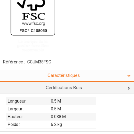
Référence :
CCUM38FSC
Caractéristiques
Certifications Bois
Longueur :
0.5 M
Largeur :
0.5 M
Hauteur :
0.038 M
Poids :
6.2 kg